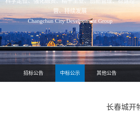
科学定位、强化融资、精干主业、创新管理、稳健经
营、持续发展
Changchun City Development Group
招标公告
中标公示
其他公告
长春城开