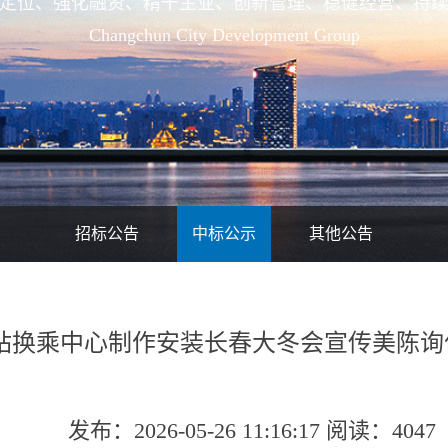
定位、强化融资、精干主业、创新管理、稳健经营、持
Changchun City Development Group
招标公告
中标公示
其他公告
站换乘中心制作安装长春大冬会宣传美陈询
发布：2026-05-26 11:16:17 阅读：4047