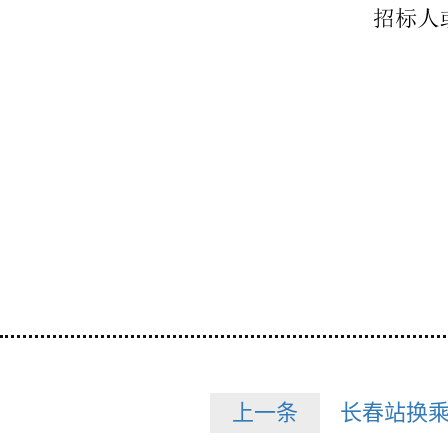
上一条
长春站换