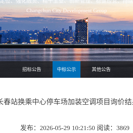
定位、强化融资、精干主业、创新管理、稳健经营、持
Changchun City Development Group
招标公告
中标公示
其他公告
长春站换乘中心停车场加装空调项目询价结
发布：2026-05-29 10:21:50 阅读：3869