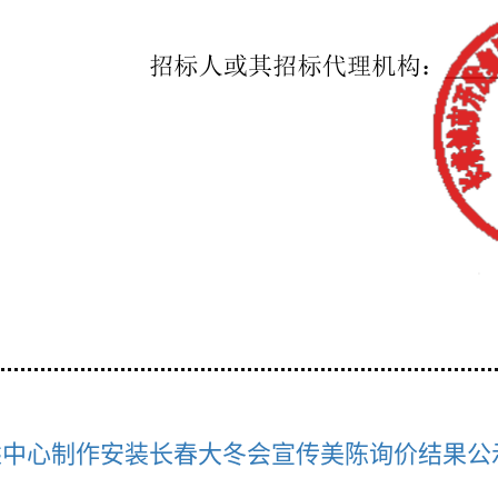
乘中心制作安装长春大冬会宣传美陈询价结果公