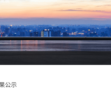
续发展
果公示