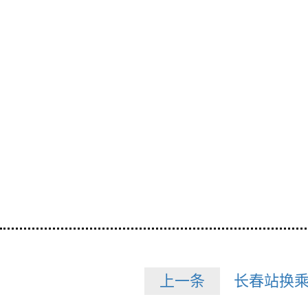
上一条
长春站换