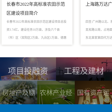
【抗“疫”进
行时 农投
在行动】
—— “语众
长春市2022年高标准农田示范
上海路万达
调研指
2022-05-13
式 暨“项目
2022-05-25
区建设项目简介
长春市2022年高标准农田示范区建设项目总投
四至:广州路以北、
致·城开农
行时 农投
在行动】
—— 城开
不同、译同
导
总攻坚”誓
资3.74亿，建设任务10万亩，涉及六个县
吴淞路以南，占地面
（市）区（双阳区2万亩、九台区1万亩、德惠
东北首家第四代万
坚持生命至
投集团疫情
在行动】
—— 星夜
建设公司巴
市1万亩、农安县1.5万亩、农高区1.5万亩、榆
22.3万㎡，总投资约
战疫”城开
2022-05-16
师动员大
树市3万亩），由城开农投...
（18.45万㎡）及两座
城开农投集
上 勇担责
防控志愿者
——城开物
集结 闻令
吉垒项目部
农投集团志
会
项目投融资
工程及建材
INVESTMENT AND
ENGINEERING AND
城开农投集
团党委书
任使命 长
的一封慰问
业公司落实
而动 城开
捐赠防疫物
愿者 为外
2022-06-09
FINANCING
BUILDING MATERIALS
房地产及棚
农林产业经
国有资产运
改
营
营
城开农投集
团召开2022
记、董事长
春市传染病
信
防控责任
农投集团清
资 助力疫
国友人提供