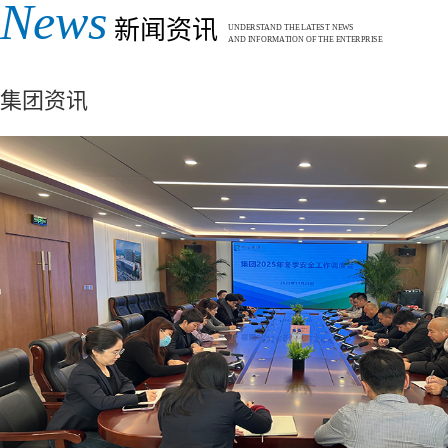
News
新闻资讯
UNDERSTAND THE LATEST NEWS
AND INFORMATION OF THE ENTERPRISE
集团召开
启耀春城—
展安全生产
长春农发集
2025-12-11
集团资讯
集团召开第
2024年二季
上海路万达
专项督
团开展党委
集团主要领
二季度安委
度网络安全
广场盛大开
导
理论学习中
城开农投集
导到分子公
会暨 百日
工作会议暨
业！引领我
心组学习
2025-04-16
城开农投集
团召开中共
司开展实地
攻坚工作部
网络安全专
市商业新风
（扩大）会