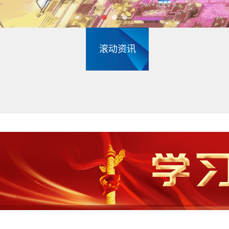
滚动资讯
集团召开安
学思践悟强
全生产业务
集团领导到
理论 赋能
推进
蝶变新生
万家公司开
农业新发展
会