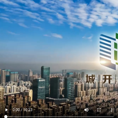
副市长曹武
一行到城开
王子联一行
委贾晓东及
季度安委
整改情况回
坚”部署
园区调研指
2022-09-02
副市长曹武
一行到城开
农投集团就
到城开万家
省调研组一
会
头看和专项
会
导工
市国资委党
一行到城开
农投集团就
绿色循环畜
公司上海路
行到城开农
检查工作部
2022-07-25
作
2022-08-01
城开农投集
委书记、主
农投集团就
绿色循环畜
牧产业示范
北地块实地
投集团调研
署会
2022-08-23
曹武副市长
团召开绿色
任赵首沣一
绿色循环畜
牧产业示范
园项目进行
调研
指导工
2022-07-25