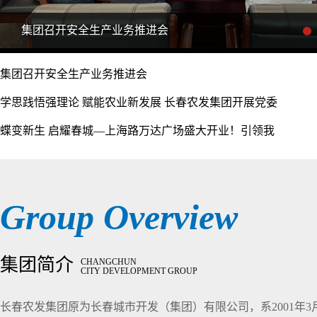
集团领导春
团组织召开
长春城开农
集团召开安全生产业务推进会
调研活
署会
题培
尚
议
集团召开安全生产业务推进会
城开农投集
节前夕到机
2023年度
业投资发展
动
议
训
2024-12-16
2025-12-11
学思践悟强理论 赋能农业新发展 长春农发集团开展党委
理论学习中心组学习（扩大）会议
蝶变新生 启耀春城—上海路万达广场盛大开业！引领我
市建委副主
团召开第四
场运营公司
内部巡察动
集团有限公
2023-05-13
2023-05-25
2024-07-03
市商业新风尚
Group Overview
长春城开农
任玄立民一
季度安全生
走访慰
员部署会暨
司第一次党
集团简介
CHANGCHUN
城开农投集
投畜牧公司
行莅临城开
产 暨疫情
问
警示教育大
员大
CITY DEVELOPMENT GROUP
长春农发集团原为长春城市开发（集团）有限公司，系2001年