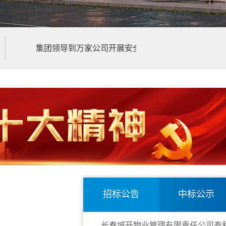
开展安全生产专项督导
蝶变新
2025-04-16
开展安全生产专项督导
蝶变新
2025-04-16
招标公告
中标公示
长春城开物业管理有限责任公司泰