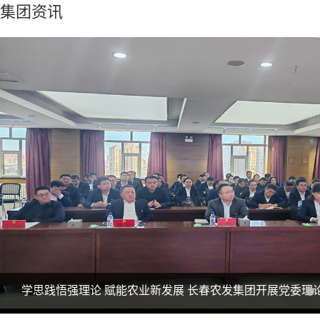
集团资讯
集团开展党委理论学习中心组学习
集团领导到万家公司开