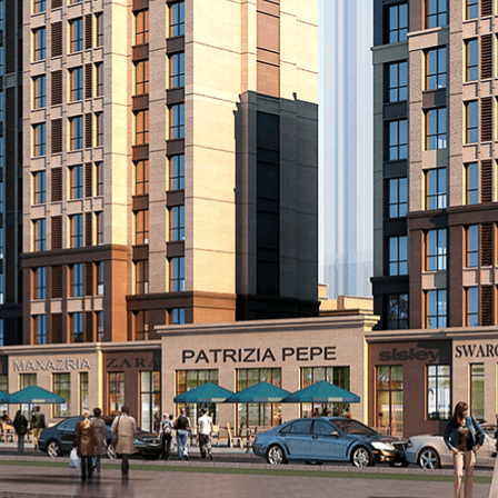
、创新管理、稳健经营、持